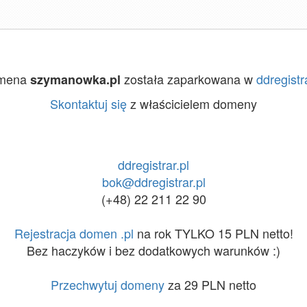
mena
została zaparkowana w
ddregistra
szymanowka.pl
Skontaktuj się
z właścicielem domeny
ddregistrar.pl
bok@ddregistrar.pl
(+48) 22 211 22 90
Rejestracja domen .pl
na rok TYLKO 15 PLN netto!
Bez haczyków i bez dodatkowych warunków :)
Przechwytuj domeny
za 29 PLN netto