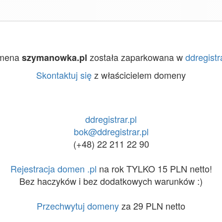
mena
została zaparkowana w
ddregistra
szymanowka.pl
Skontaktuj się
z właścicielem domeny
ddregistrar.pl
bok@ddregistrar.pl
(+48) 22 211 22 90
Rejestracja domen .pl
na rok TYLKO 15 PLN netto!
Bez haczyków i bez dodatkowych warunków :)
Przechwytuj domeny
za 29 PLN netto