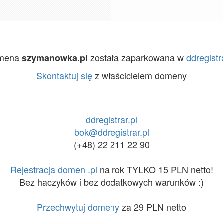
mena
została zaparkowana w
ddregistra
szymanowka.pl
Skontaktuj się
z właścicielem domeny
ddregistrar.pl
bok@ddregistrar.pl
(+48) 22 211 22 90
Rejestracja domen .pl
na rok TYLKO 15 PLN netto!
Bez haczyków i bez dodatkowych warunków :)
Przechwytuj domeny
za 29 PLN netto