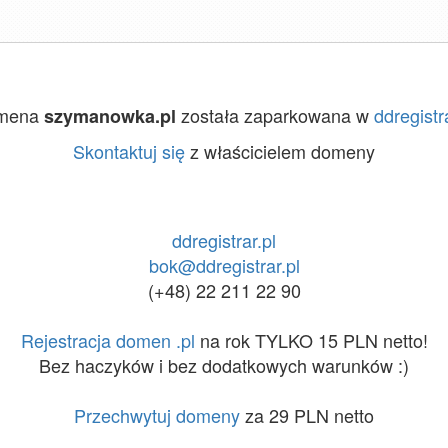
mena
została zaparkowana w
ddregistra
szymanowka.pl
Skontaktuj się
z właścicielem domeny
ddregistrar.pl
bok@ddregistrar.pl
(+48) 22 211 22 90
Rejestracja domen .pl
na rok TYLKO 15 PLN netto!
Bez haczyków i bez dodatkowych warunków :)
Przechwytuj domeny
za 29 PLN netto