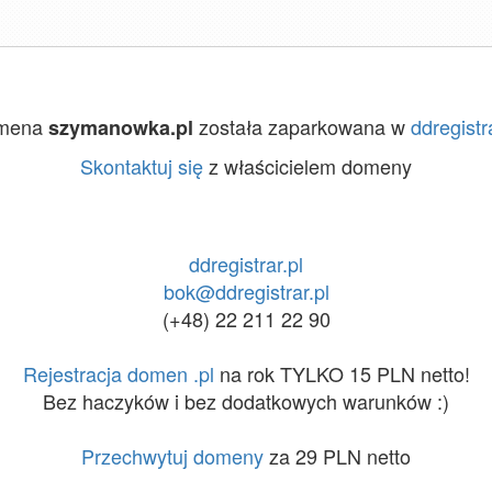
mena
została zaparkowana w
ddregistra
szymanowka.pl
Skontaktuj się
z właścicielem domeny
ddregistrar.pl
bok@ddregistrar.pl
(+48) 22 211 22 90
Rejestracja domen .pl
na rok TYLKO 15 PLN netto!
Bez haczyków i bez dodatkowych warunków :)
Przechwytuj domeny
za 29 PLN netto