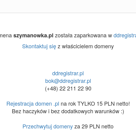
mena
została zaparkowana w
ddregistra
szymanowka.pl
Skontaktuj się
z właścicielem domeny
ddregistrar.pl
bok@ddregistrar.pl
(+48) 22 211 22 90
Rejestracja domen .pl
na rok TYLKO 15 PLN netto!
Bez haczyków i bez dodatkowych warunków :)
Przechwytuj domeny
za 29 PLN netto