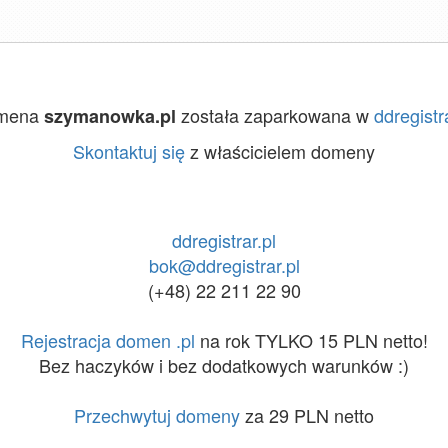
mena
została zaparkowana w
ddregistra
szymanowka.pl
Skontaktuj się
z właścicielem domeny
ddregistrar.pl
bok@ddregistrar.pl
(+48) 22 211 22 90
Rejestracja domen .pl
na rok TYLKO 15 PLN netto!
Bez haczyków i bez dodatkowych warunków :)
Przechwytuj domeny
za 29 PLN netto